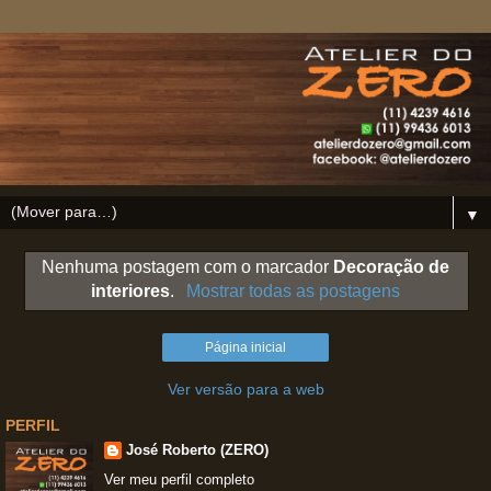
▼
Nenhuma postagem com o marcador
Decoração de
interiores
.
Mostrar todas as postagens
Página inicial
Ver versão para a web
PERFIL
José Roberto (ZERO)
Ver meu perfil completo