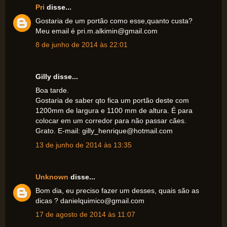
Pri
disse...
Gostaria de um portão como esse,quanto custa?
Meu email é pri.m.alkimin@gmail.com
8 de junho de 2014 às 22:01
Gilly disse...
Boa tarde.
Gostaria de saber qto fica um portão deste com
1200mm de largura e 1100 mm de altura. É para
colocar em um corredor para não passar cães.
Grato. E-mail: gilly_henrique@hotmail.com
13 de junho de 2014 às 13:35
Unknown
disse...
Bom dia, eu preciso fazer um desses, quais são as
dicas ? danielquimico@gmail.com
17 de agosto de 2014 às 11:07