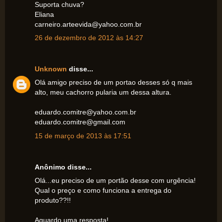
Suporta chuva?
Eliana
carneiro.arteevida@yahoo.com.br
26 de dezembro de 2012 às 14:27
Unknown
disse...
Olá amigo preciso de um portao desses só q mais
alto, meu cachorro pularia um dessa altura.
eduardo.comitre@yahoo.com.br
eduardo.comitre@gmail.com
15 de março de 2013 às 17:51
Anônimo disse...
Olá...eu preciso de um portão desse com urgência!
Qual o preço e como funciona a entrega do
produto??!!
Aguardo uma resposta!