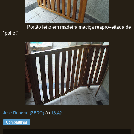
Portão feito em madeira maciça reaproveitada de
"pallet"
José Roberto (ZERO)
às
16:42
Compartilhar