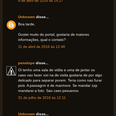
8 de abril de 2016 às 14:27
Unknown
disse...
Boa tarde,
Gostei muito do portal, gostaria de maiores
informações, qual o contato?
11 de abril de 2016 às 12:48
penelope
disse...
Oi tenho uma sala de vidita e uma de jantar os
caes vao fazer xixi na de visita gostaria de por algo
delicado para separar porem. Teria como nao furar
pois. A passagrm é de marmore. Se mandar zzp
mandarei a foto. Sao caes pesuenos
31 de julho de 2016 às 12:11
Unknown
disse...