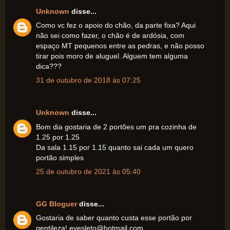
Unknown
disse...
Como vc fez o apoio do chão, da parte fixa? Aqui
não sei como fazer, o chão é de ardósia, com
espaço MT pequenos entre as pedras, e não posso
tirar pois moro de aluguel. Alguem tem alguma
dica???
31 de outubro de 2018 às 07:25
Unknown
disse...
Bom dia gostaria de 2 portões um pra cozinha de
1.25 por 1.25
Da sala 1.15 por 1.15 quanto sai cada um quero
portão simples
25 de outubro de 2021 às 05:40
GG Bloguer
disse...
Gostaria de saber quanto custa esse portão por
gentileza! evesleto@hotmail.com