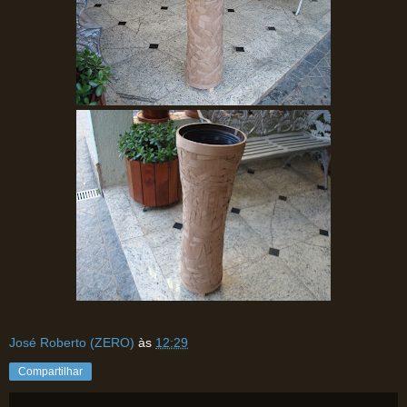
José Roberto (ZERO)
às
12:29
Compartilhar