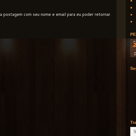
e a postagem com seu nome e email para eu poder retornar.
PE
Se
Tr