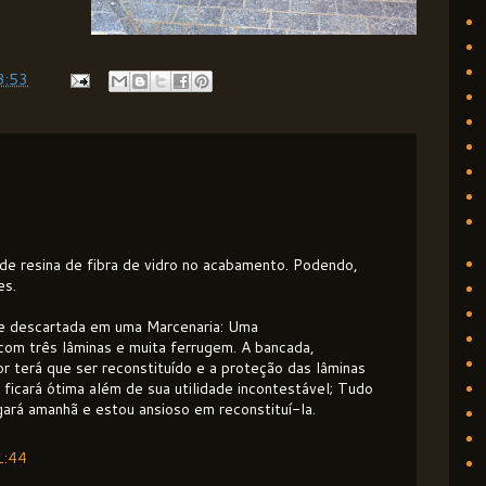
3:53
o de resina de fibra de vidro no acabamento. Podendo,
es.
te descartada em uma Marcenaria: Uma
com três lâminas e muita ferrugem. A bancada,
 terá que ser reconstituído e a proteção das lâminas
ficará ótima além de sua utilidade incontestável; Tudo
gará amanhã e estou ansioso em reconstituí-la.
1:44