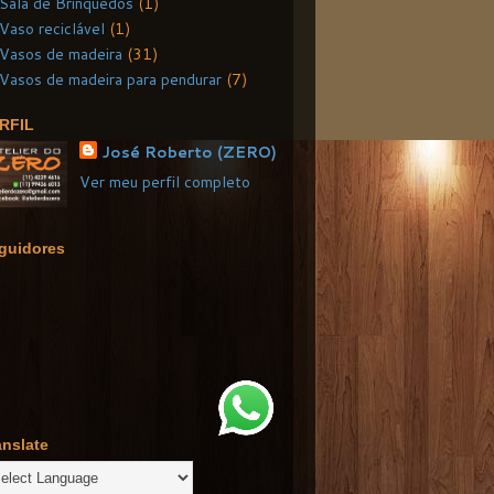
Sala de Brinquedos
(1)
Vaso reciclável
(1)
Vasos de madeira
(31)
Vasos de madeira para pendurar
(7)
RFIL
José Roberto (ZERO)
Ver meu perfil completo
guidores
anslate