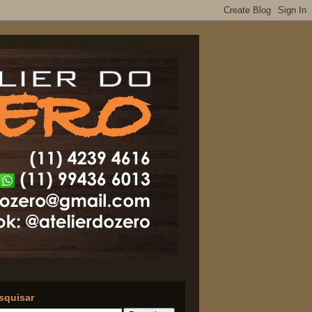
squisar