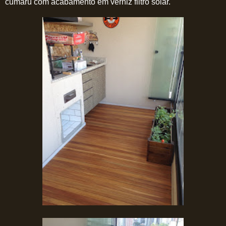
cumarú com acabamento em verniz filtro solar.