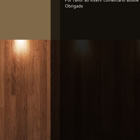
Por favor ao inserir comentário assin
Obrigado