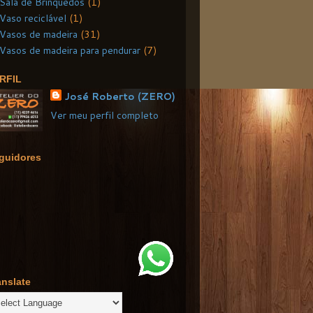
Sala de Brinquedos
(1)
Vaso reciclável
(1)
Vasos de madeira
(31)
Vasos de madeira para pendurar
(7)
RFIL
José Roberto (ZERO)
Ver meu perfil completo
guidores
anslate