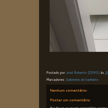
Postado por
José Roberto (ZERO)
às
2
Marcadores:
Gabinete de banheiro
Nenhum comentário:
Postar um comentário