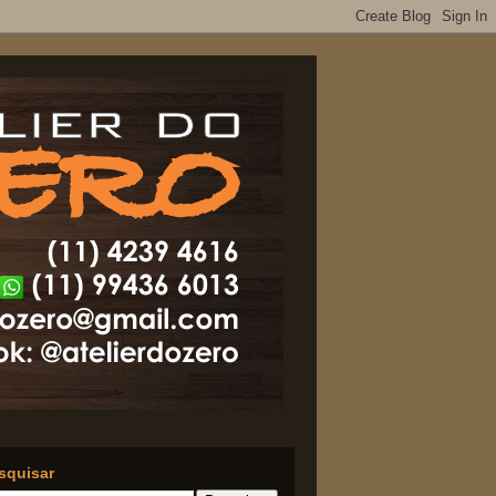
squisar