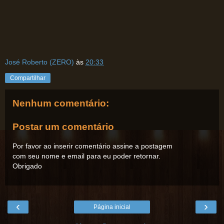
José Roberto (ZERO)
às
20:33
Compartilhar
Nenhum comentário:
Postar um comentário
Por favor ao inserir comentário assine a postagem
com seu nome e email para eu poder retornar.
Obrigado
‹
›
Página inicial