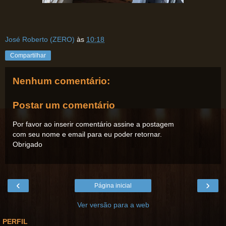
José Roberto (ZERO)
às
10:18
Compartilhar
Nenhum comentário:
Postar um comentário
Por favor ao inserir comentário assine a postagem
com seu nome e email para eu poder retornar.
Obrigado
‹
›
Página inicial
Ver versão para a web
PERFIL