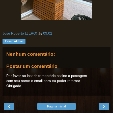
José Roberto (ZERO)
às
09:02
Compartilhar
Nenhum comentário:
Postar um comentário
Por favor ao inserir comentário assine a postagem
com seu nome e email para eu poder retornar.
Obrigado
‹
›
Página inicial