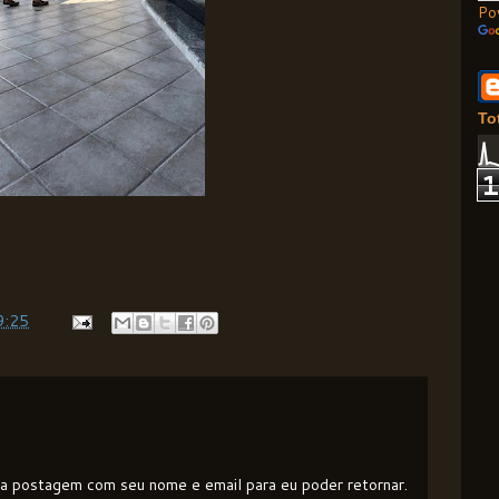
Po
To
9:25
e a postagem com seu nome e email para eu poder retornar.