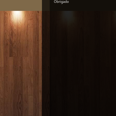
Obrigado