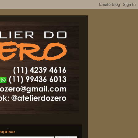
squisar