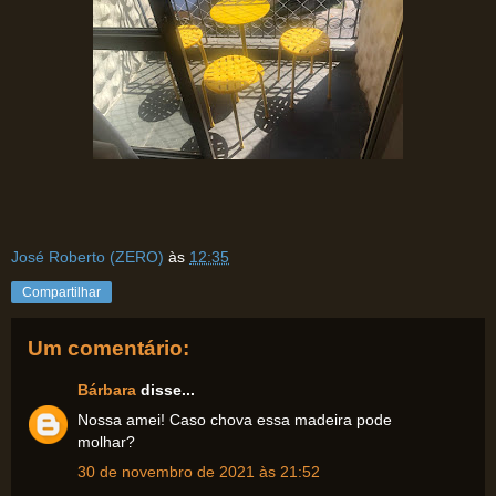
José Roberto (ZERO)
às
12:35
Compartilhar
Um comentário:
Bárbara
disse...
Nossa amei! Caso chova essa madeira pode
molhar?
30 de novembro de 2021 às 21:52